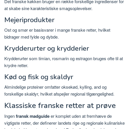
Det franske køkken bruger en række forskellige ingredienser for
at skabe sine karakteristiske smagsoplevelser.
Mejeriprodukter
Ost og smør er basisvarer i mange franske retter, hvilket
bidrager med fylde og dybde.
Krydderurter og krydderier
Krydderurter som timian, rosmarin og estragon bruges ofte til at
krydre retter.
Kød og fisk og skaldyr
Almindelige proteiner omfatter oksekød, kylling, and og
forskellige skaldyr, hvilket afspejler regional tilgængelighed.
Klassiske franske retter at prøve
Ingen
fransk madguide
er komplet uden at fremhæve de
vigtigste retter, der definerer landets rige og regionale kulinariske