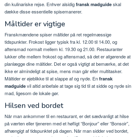
din kulinariske rejse. Enhver alsidig
fransk madguide
skal
dække disse essentielle spisemanerer.
Måltider er vigtige
Franskmændene spiser måltider på ret regelmæssige
tidspunkter. Frokost ligger typisk fra kl. 12.00 til 14.00, og
aftensmad normalt mellem kl. 19.30 og 21.00. Restauranter
lukker ofte mellem frokost og aftensmad, så det er afgørende at
planlægge dine måltider. Det er også vigtigt at bemærke, at det
ikke er almindeligt at spise, mens man går eller multitasker.
Måltider er øjeblikke til at slappe af og nyde. En
fransk
madguide
vil altid anbefale at tage sig tid til at sidde og nyde sin
mad, ligesom de lokale gør.
Hilsen ved bordet
Når man ankommer til en restaurant, er det sædvanligt at hilse
på værten eller tjeneren med et høfligt “Bonjour” eller “Bonsoir”,
afhængigt af tidspunktet på dagen. Når man sidder ved bordet,