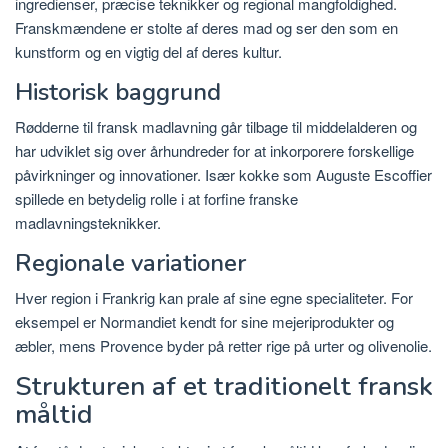
ingredienser, præcise teknikker og regional mangfoldighed.
Franskmændene er stolte af deres mad og ser den som en
kunstform og en vigtig del af deres kultur.
Historisk baggrund
Rødderne til fransk madlavning går tilbage til middelalderen og
har udviklet sig over århundreder for at inkorporere forskellige
påvirkninger og innovationer. Især kokke som Auguste Escoffier
spillede en betydelig rolle i at forfine franske
madlavningsteknikker.
Regionale variationer
Hver region i Frankrig kan prale af sine egne specialiteter. For
eksempel er Normandiet kendt for sine mejeriprodukter og
æbler, mens Provence byder på retter rige på urter og olivenolie.
Strukturen af ​​et traditionelt fransk
måltid