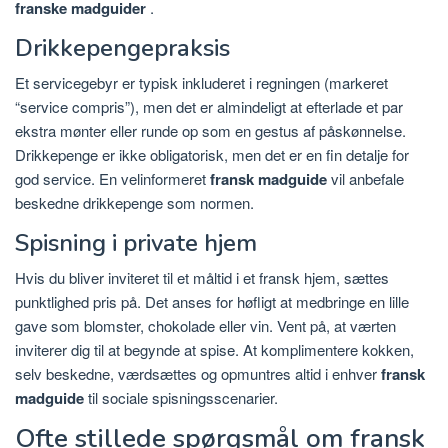
franske madguider
.
Drikkepengepraksis
Et servicegebyr er typisk inkluderet i regningen (markeret
“service compris”), men det er almindeligt at efterlade et par
ekstra mønter eller runde op som en gestus af påskønnelse.
Drikkepenge er ikke obligatorisk, men det er en fin detalje for
god service. En velinformeret
fransk madguide
vil anbefale
beskedne drikkepenge som normen.
Spisning i private hjem
Hvis du bliver inviteret til et måltid i et fransk hjem, sættes
punktlighed pris på. Det anses for høfligt at medbringe en lille
gave som blomster, chokolade eller vin. Vent på, at værten
inviterer dig til at begynde at spise. At komplimentere kokken,
selv beskedne, værdsættes og opmuntres altid i enhver
fransk
madguide
til sociale spisningsscenarier.
Ofte stillede spørgsmål om fransk