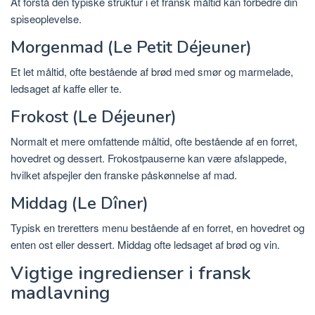
At forstå den typiske struktur i et fransk måltid kan forbedre din
spiseoplevelse.
Morgenmad (Le Petit Déjeuner)
Et let måltid, ofte bestående af brød med smør og marmelade,
ledsaget af kaffe eller te.
Frokost (Le Déjeuner)
Normalt et mere omfattende måltid, ofte bestående af en forret,
hovedret og dessert. Frokostpauserne kan være afslappede,
hvilket afspejler den franske påskønnelse af mad.
Middag (Le Dîner)
Typisk en treretters menu bestående af en forret, en hovedret og
enten ost eller dessert. Middag ofte ledsaget af brød og vin.
Vigtige ingredienser i fransk
madlavning