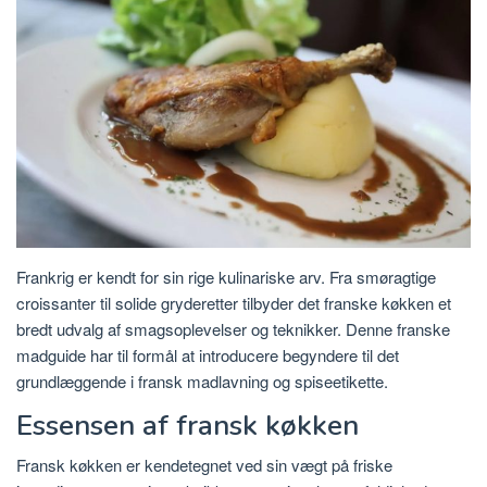
Frankrig er kendt for sin rige kulinariske arv. Fra smøragtige
croissanter til solide gryderetter tilbyder det franske køkken et
bredt udvalg af smagsoplevelser og teknikker. Denne franske
madguide har til formål at introducere begyndere til det
grundlæggende i fransk madlavning og spiseetikette.
Essensen af ​​fransk køkken
Fransk køkken er kendetegnet ved sin vægt på friske