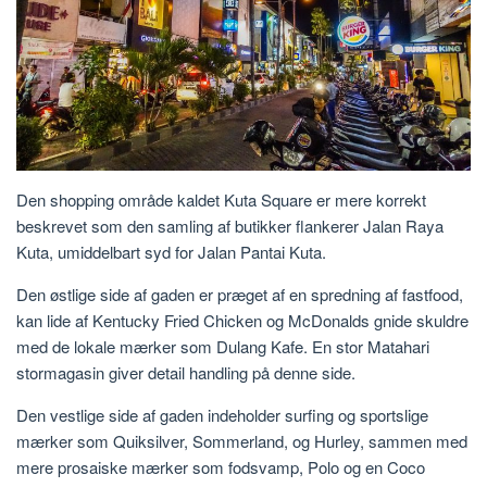
Den shopping område kaldet Kuta Square er mere korrekt
beskrevet som den samling af butikker flankerer Jalan Raya
Kuta, umiddelbart syd for Jalan Pantai Kuta.
Den østlige side af gaden er præget af en spredning af fastfood,
kan lide af Kentucky Fried Chicken og McDonalds gnide skuldre
med de lokale mærker som Dulang Kafe. En stor Matahari
stormagasin giver detail handling på denne side.
Den vestlige side af gaden indeholder surfing og sportslige
mærker som Quiksilver, Sommerland, og Hurley, sammen med
mere prosaiske mærker som fodsvamp, Polo og en Coco