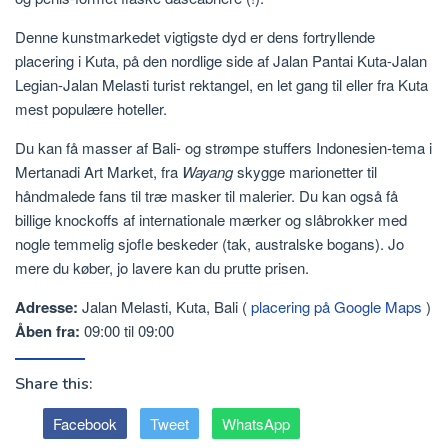
Denne kunstmarkedet vigtigste dyd er dens fortryllende
placering i Kuta, på den nordlige side af Jalan Pantai Kuta-Jalan
Legian-Jalan Melasti turist rektangel, en let gang til eller fra Kuta
mest populære hoteller.
Du kan få masser af Bali- og strømpe stuffers Indonesien-tema i
Mertanadi Art Market, fra
Wayang
skygge marionetter til
håndmalede fans til træ masker til malerier. Du kan også få
billige knockoffs af internationale mærker og slåbrokker med
nogle temmelig sjofle beskeder (tak, australske bogans). Jo
mere du køber, jo lavere kan du prutte prisen.
Adresse:
Jalan Melasti, Kuta, Bali (
placering på Google Maps
)
Åben fra:
09:00 til 09:00
Share this:
Facebook
Tweet
WhatsApp