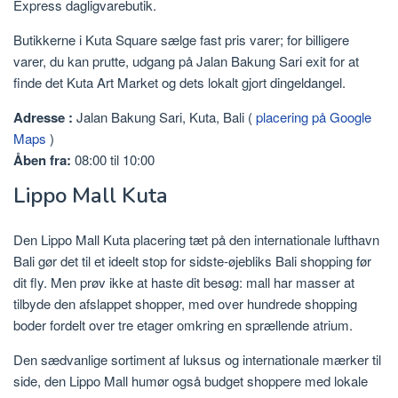
Express dagligvarebutik.
Butikkerne i Kuta Square sælge fast pris varer; for billigere
varer, du kan prutte, udgang på Jalan Bakung Sari exit for at
finde det Kuta Art Market og dets lokalt gjort dingeldangel.
Adresse
:
Jalan Bakung Sari, Kuta, Bali (
placering på Google
Maps
)
Åben fra:
08:00 til 10:00
Lippo Mall Kuta
Den Lippo Mall Kuta placering tæt på den internationale lufthavn
Bali gør det til et ideelt stop for sidste-øjebliks Bali shopping før
dit fly. Men prøv ikke at haste dit besøg: mall har masser at
tilbyde den afslappet shopper, med over hundrede shopping
boder fordelt over tre etager omkring en sprællende atrium.
Den sædvanlige sortiment af luksus og internationale mærker til
side, den Lippo Mall humør også budget shoppere med lokale