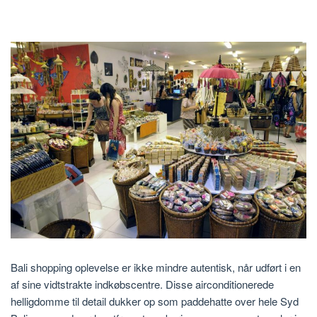
Bali shopping oplevelse er ikke mindre autentisk, når udført i en
af ​​sine vidtstrakte indkøbscentre. Disse airconditionerede
helligdomme til detail dukker op som paddehatte over hele Syd