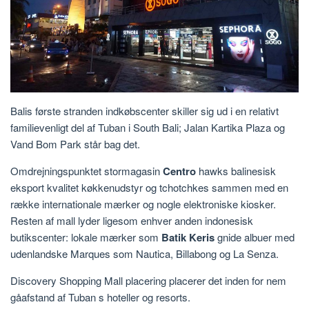
Balis første stranden indkøbscenter skiller sig ud i en relativt
familievenligt del af Tuban i South Bali; Jalan Kartika Plaza og
Vand Bom Park står bag det.
Omdrejningspunktet stormagasin
Centro
hawks balinesisk
eksport kvalitet køkkenudstyr og tchotchkes sammen med en
række internationale mærker og nogle elektroniske kiosker.
Resten af mall lyder ligesom enhver anden indonesisk
butikscenter: lokale mærker som
Batik Keris
gnide albuer med
udenlandske Marques som Nautica, Billabong og La Senza.
Discovery Shopping Mall placering placerer det inden for nem
gåafstand af Tuban s hoteller og resorts.