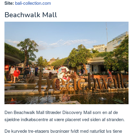
Site:
bali-collection.com
Beachwalk Mall
Den Beachwalk Mall tiltræder Discovery Mall som en af ​​de
sjældne indkøbscentre at være placeret ved siden af ​​stranden.
De kurvede tre-etagers bygninger fyldt med naturligt lys tjene