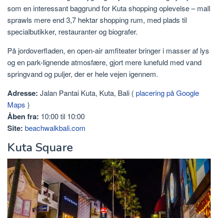
som en interessant baggrund for Kuta shopping oplevelse – mall
sprawls mere end 3,7 hektar shopping rum, med plads til
specialbutikker, restauranter og biografer.
På jordoverfladen, en open-air amfiteater bringer i masser af lys
og en park-lignende atmosfære, gjort mere lunefuld med vand
springvand og puljer, der er hele vejen igennem.
Adresse:
Jalan Pantai Kuta, Kuta, Bali (
placering på Google
Maps
)
Åben fra:
10:00 til 10:00
Site:
beachwalkbali.com
Kuta Square