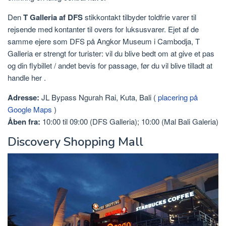
Den
T Galleria af DFS
stikkontakt tilbyder toldfrie varer til
rejsende med kontanter til overs for luksusvarer. Ejet af de
samme ejere som DFS på Angkor Museum i Cambodja, T
Galleria er strengt for turister: vil du blive bedt om at give et pas
og din flybillet / andet bevis for passage, før du vil blive tilladt at
handle her .
Adresse:
JL Bypass Ngurah Rai, Kuta, Bali (
placering på
Google Maps
)
Åben fra:
10:00 til 09:00 (DFS Galleria); 10:00 (Mal Bali Galeria)
Discovery Shopping Mall