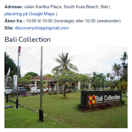
Adresse:
Jalan Kartika Plaza, South Kuta Beach, Bali (
placering på Google Maps
)
Åben fra
:
10:00 til 10:00 (hverdage) eller 10:30 (weekender)
Site:
discoveryshoppingmall.com
Bali Collection