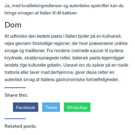
Ja, med kvalitetsingredienser og autentiske opskrifter kan du
bringe smagen af ​​Italien til dit
køkken
Dom
At udforske den bedste pasta i Italien byder på en kulinarisk
rejse gennem forskellige regioner, der hver præsenterer unikke
smage og traditioner.
Fra nordens cremede saucer til sydens
krydrede, skaldyrsprægede retter, italiensk pasta legemliggør
landets rige kulturelle gobelin.
Uanset om du spiser på en rustik
trattoria eller laver mad derhjemme, giver disse retter en
autentisk smag af Italiens gastronomiske fortræffeligheder.
Share this:
Facebook
Tweet
WhatsApp
Related posts: