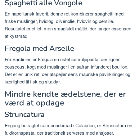
Spaghetti alle Vongole
En napolitansk favorit, denne ret kombinerer spaghetti med
friske muslinger, hvidløg, olivenolie, hvidvin og persille.
Resultatet er et let, men smagfuldt måltid, der fanger essensen
af
​​kystmad
Fregola med Arselle
Fra Sardinien er Fregola en ristet semuljepasta, der ligner
couscous, kogt med muslinger i en safran-infunderet bouillon.
Det er en unik ret, der afspejler øens mauriske påvirkninger og
kærlighed til fisk og skaldyr.
Mindre kendte ædelstene, der er
værd at opdage
Struncatura
Engang betragtet som bondemad i Calabrien, er Struncatura en
fuldkornspasta, der traditionelt serveres med ansjoser,