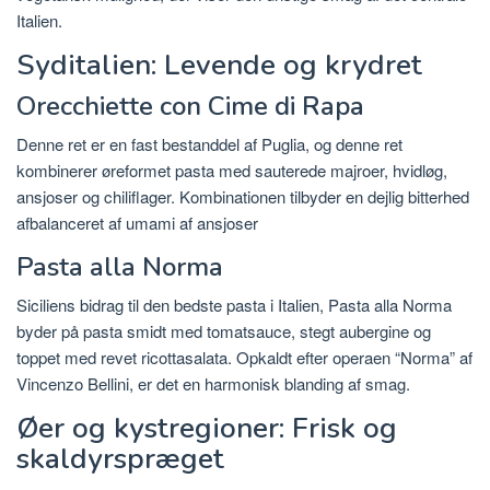
Italien.
Syditalien: Levende og krydret
Orecchiette con Cime di Rapa
Denne ret er en fast bestanddel af Puglia, og denne ret
kombinerer øreformet pasta med sauterede majroer, hvidløg,
ansjoser og chiliflager.
Kombinationen tilbyder en dejlig bitterhed
afbalanceret af umami af
ansjoser
Pasta alla Norma
Siciliens bidrag til den bedste pasta i Italien, Pasta alla Norma
byder på pasta smidt med tomatsauce, stegt aubergine og
toppet med revet ricottasalata.
Opkaldt efter operaen “Norma” af
Vincenzo Bellini, er det en harmonisk blanding af smag.
Øer og kystregioner: Frisk og
skaldyrspræget