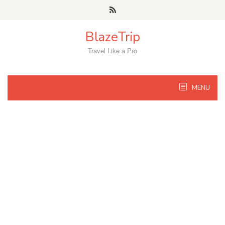
Skip
to
content
BlazeTrip
Travel Like a Pro
MENU