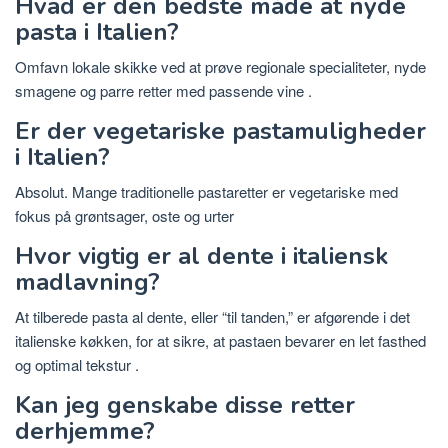
Hvad er den bedste måde at nyde
pasta i Italien?
Omfavn lokale skikke ved at prøve regionale specialiteter, nyde
smagene og parre retter med passende vine
.
Er der vegetariske pastamuligheder
i Italien?
Absolut. Mange traditionelle pastaretter er vegetariske med
fokus på grøntsager, oste og
urter
Hvor vigtig er al dente i italiensk
madlavning?
At tilberede pasta al dente, eller “til tanden,” er afgørende i det
italienske køkken, for at sikre, at pastaen bevarer en let fasthed
og optimal tekstur
.
Kan jeg genskabe disse retter
derhjemme?