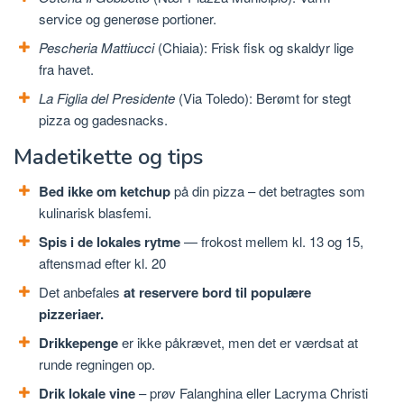
service og generøse portioner.
Pescheria Mattiucci
(Chiaia): Frisk fisk og skaldyr lige
fra havet.
La Figlia del Presidente
(Via Toledo): Berømt for stegt
pizza og gadesnacks.
Madetikette og tips
Bed ikke om ketchup
på din pizza – det betragtes som
kulinarisk blasfemi.
Spis i de lokales rytme
— frokost mellem kl. 13 og 15,
aftensmad efter kl. 20
Det anbefales
at reservere bord til populære
pizzeriaer.
Drikkepenge
er ikke påkrævet, men det er værdsat at
runde regningen op.
Drik lokale vine
– prøv Falanghina eller Lacryma Christi