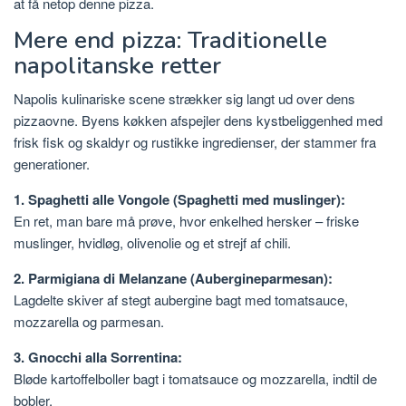
at få netop denne pizza.
Mere end pizza: Traditionelle
napolitanske retter
Napolis kulinariske scene strækker sig langt ud over dens
pizzaovne. Byens køkken afspejler dens kystbeliggenhed med
frisk fisk og skaldyr og rustikke ingredienser, der stammer fra
generationer.
1. Spaghetti alle Vongole (Spaghetti med muslinger):
En ret, man bare må prøve, hvor enkelhed hersker – friske
muslinger, hvidløg, olivenolie og et strejf af chili.
2. Parmigiana di Melanzane (Aubergineparmesan):
Lagdelte skiver af stegt aubergine bagt med tomatsauce,
mozzarella og parmesan.
3. Gnocchi alla Sorrentina:
Bløde kartoffelboller bagt i tomatsauce og mozzarella, indtil de
bobler.