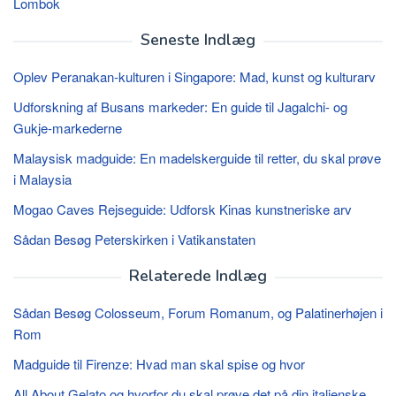
Lombok
Seneste Indlæg
Oplev Peranakan-kulturen i Singapore: Mad, kunst og kulturarv
Udforskning af Busans markeder: En guide til Jagalchi- og
Gukje-markederne
Malaysisk madguide: En madelskerguide til retter, du skal prøve
i Malaysia
Mogao Caves Rejseguide: Udforsk Kinas kunstneriske arv
Sådan Besøg Peterskirken i Vatikanstaten
Relaterede Indlæg
Sådan Besøg Colosseum, Forum Romanum, og Palatinerhøjen i
Rom
Madguide til Firenze: Hvad man skal spise og hvor
All About Gelato og hvorfor du skal prøve det på din italienske