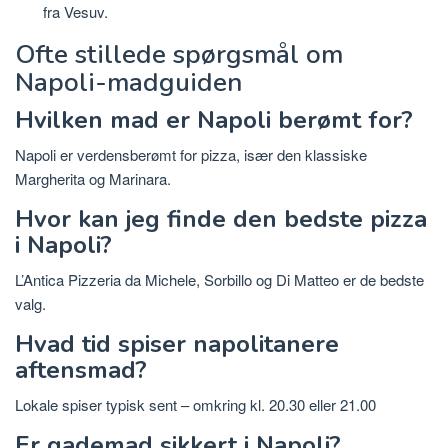
fra Vesuv.
Ofte stillede spørgsmål om
Napoli-madguiden
Hvilken mad er Napoli berømt for?
Napoli er verdensberømt for pizza, især den klassiske
Margherita og Marinara.
Hvor kan jeg finde den bedste pizza
i Napoli?
L’Antica Pizzeria da Michele, Sorbillo og Di Matteo er de bedste
valg.
Hvad tid spiser napolitanere
aftensmad?
Lokale spiser typisk sent – ​​omkring kl. 20.30 eller 21.00
Er gademad sikkert i Napoli?