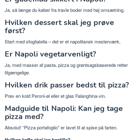
Ja, så længe du køber fra travle boder med høj omsætning.
Hvilken dessert skal jeg prøve
først?
Start med sfogliatella – det er et napolitansk mesterværk.
Er Napoli vegetarvenligt?
Ja, med masser af pasta, pizza og grøntsagsbaserede retter
tilgængelige.
Hvilken drik passer bedst til pizza?
Prøv en kold Peroni-øl eller et glas Falanghina-vin.
Madguide til Napoli: Kan jeg tage
pizza med?
Absolut! “Pizza portafoglio” er lavet til at spise på farten.
Hvilken kaffe skal jeg bestille?