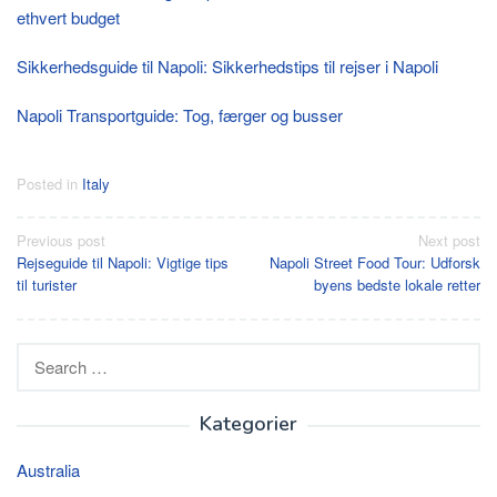
ethvert budget
Sikkerhedsguide til Napoli: Sikkerhedstips til rejser i Napoli
Napoli Transportguide: Tog, færger og busser
Posted in
Italy
Post
Previous post
Next post
Rejseguide til Napoli: Vigtige tips
Napoli Street Food Tour: Udforsk
navigation
til turister
byens bedste lokale retter
Search
for:
Kategorier
Australia