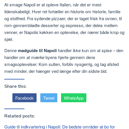
At smage Napoli er at opleve Italien, når det er mest
lidenskabeligt. Hver ret fortæller en historie om historie, familie
og stolthed. Fra sydende pizzaer, der er taget frisk fra ovnen, til
rom-gennemblødte desserter og espresso, der deles mellem
venner, er Napolis køkken en oplevelse, der nærer både krop og
sjæl.
Denne
madguide til Napoli
handler ikke kun om at spise – den
handler om
at mærke
byens hjerte gennem dens
smagsoplevelser. Kom sulten, forbliv nysgerrig, og tag afsted
med minder, der hænger ved længe efter din sidste bid.
Share this:
Facebook
Tweet
WhatsApp
Related posts:
Guide til indkvartering i Napoli: De bedste områder at bo for