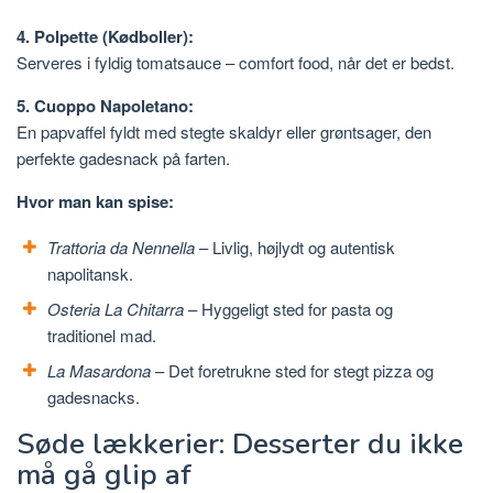
4. Polpette (Kødboller):
Serveres i fyldig tomatsauce – comfort food, når det er bedst.
5. Cuoppo Napoletano:
En papvaffel fyldt med stegte skaldyr eller grøntsager, den
perfekte gadesnack på farten.
Hvor man kan spise:
Trattoria da Nennella
– Livlig, højlydt og autentisk
napolitansk.
Osteria La Chitarra
– Hyggeligt sted for pasta og
traditionel mad.
La Masardona
– Det foretrukne sted for stegt pizza og
gadesnacks.
Søde lækkerier: Desserter du ikke
må gå glip af