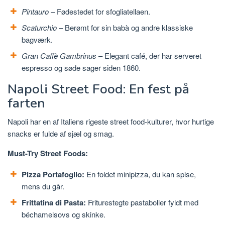
Pintauro
– Fødestedet for sfogliatellaen.
Scaturchio
– Berømt for sin babà og andre klassiske
bagværk.
Gran Caffè Gambrinus
– Elegant café, der har serveret
espresso og søde sager siden 1860.
Napoli Street Food: En fest på
farten
Napoli har en af ​​Italiens rigeste street food-kulturer, hvor hurtige
snacks er fulde af sjæl og smag.
Must-Try Street Foods:
Pizza Portafoglio:
En foldet minipizza, du kan spise,
mens du går.
Frittatina di Pasta:
Friturestegte pastaboller fyldt med
béchamelsovs og skinke.