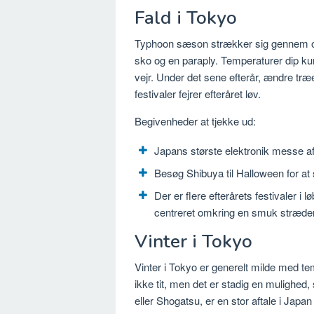
Fald i Tokyo
Typhoon sæson strækker sig gennem okt
sko og en paraply. Temperaturer dip kun 
vejr. Under det sene efterår, ændre træer
festivaler fejrer efteråret løv.
Begivenheder at tjekke ud:
Japans største elektronik messe afh
Besøg Shibuya til Halloween for at
Der er flere efterårets festivaler i
centreret omkring en smuk stræder
Vinter i Tokyo
Vinter i Tokyo er generelt milde med t
ikke tit, men det er stadig en mulighed, 
eller Shogatsu, er en stor aftale i Japa