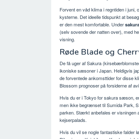
Forvent en våd klima i regntiden i juni,
kysterne. Det ideelle tidspunkt at besøg
er den mest komfortable. Under
sakur
(selv sovende der natten over), med he
visning.
Røde Blade og Cherr
De få uger af Sakura (kirsebærblomster) 
ikoniske sæsoner i Japan. Heldigvis 
de forventede ankomsttider for disse kl
Blossom prognoser på forsiderne af avi
Hvis du er i Tokyo for sakura sæson, e
men ikke begrænset til Sumida Park, 
parken. Stærkt anbefales er visningen 
kejserpalads.
Hvis du vil se nogle fantastiske falder