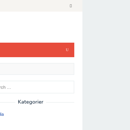
h
Kategorier
lia