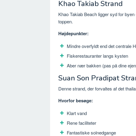
Khao Takiab Strand
Khao Takiab Beach ligger syd for byen o
toppen.
Højdepunkter:
Mindre overfyldt end det centrale 
Fiskerestauranter langs kysten
Aber nær bakken (pas på dine ejen
Suan Son Pradipat Str
Denne strand, der forvaltes af det thail
Hvorfor besøge:
Klart vand
Rene faciliteter
Fantastiske solnedgange