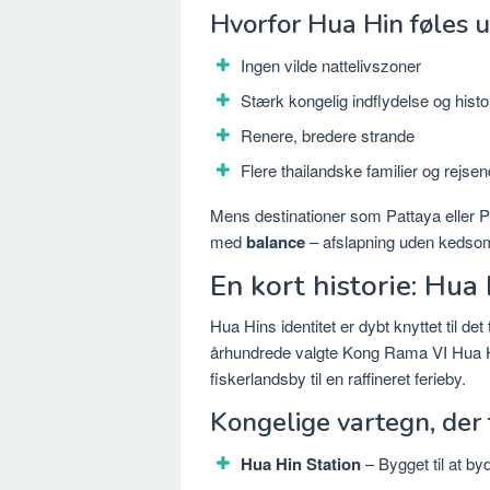
Hvorfor Hua Hin føles u
Ingen vilde nattelivszoner
Stærk kongelig indflydelse og histo
Renere, bredere strande
Flere thailandske familier og rejs
Mens destinationer som Pattaya eller P
med
balance
– afslapning uden kedso
En kort historie: Hua
Hua Hins identitet er dybt knyttet til de
århundrede valgte Kong Rama VI Hua Hin 
fiskerlandsby til en raffineret ferieby.
Kongelige vartegn, der
Hua Hin Station
– Bygget til at 