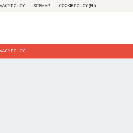
IVACY POLICY
SITEMAP
COOKIE POLICY (EU)
IVACY POLICY