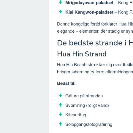
Mrigadayavan-paladset
– Kong R
Klai Kangwon-paladset
– Kong Ra
Denne kongelige fortid forklarer Hua Hi
elegance – elementer, der stadig er synl
De bedste strande i H
Hua Hin Strand
Hua Hin Beach strækker sig over
5 ki
bringer løbere og ryttere; eftermiddagen
Bedst til:
Gåture på stranden
Svømning (roligt vand)
Kitesurfing
Solopgangsfotografering