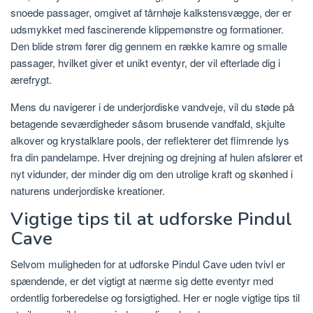
snoede passager, omgivet af tårnhøje kalkstensvægge, der er
udsmykket med fascinerende klippemønstre og formationer.
Den blide strøm fører dig gennem en række kamre og smalle
passager, hvilket giver et unikt eventyr, der vil efterlade dig i
ærefrygt.
Mens du navigerer i de underjordiske vandveje, vil du støde på
betagende seværdigheder såsom brusende vandfald, skjulte
alkover og krystalklare pools, der reflekterer det flimrende lys
fra din pandelampe. Hver drejning og drejning af hulen afslører et
nyt vidunder, der minder dig om den utrolige kraft og skønhed i
naturens underjordiske kreationer.
Vigtige tips til at udforske Pindul
Cave
Selvom muligheden for at udforske Pindul Cave uden tvivl er
spændende, er det vigtigt at nærme sig dette eventyr med
ordentlig forberedelse og forsigtighed. Her er nogle vigtige tips til