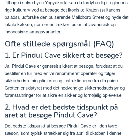
Tilbage i selve byen Yogyakarta kan du fordybe dig i regionens
rige kulturarv ved at besøge det ikoniske Kraton (sultanens
palads), udforske den pulserende Malioboro Street og nyde det
lokale køkken, som er en lækker fusion af javanesisk og
indonesiske smagsvarianter.
Ofte stillede spørgsmål (FAQ)
1. Er Pindul Cave sikkert at besøge?
Ja, Pindul Cave er generelt sikkert at besøge, forudsat at du
bestiller en tur med en velrenommeret operatør og følger
sikkerhedsretningslinjerne og instruktionerne fra din guide.
Grotten er udstyret med det nødvendige sikkerhedsudstyr og
foranstaltninger for at sikre en sikker og fornøjelig oplevelse.
2. Hvad er det bedste tidspunkt på
året at besøge Pindul Cave?
Det bedste tidspunkt at besøge Pindul Cave er i den tørre
sæson, som typisk strækker sig fra april til oktober. I denne