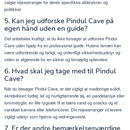
valgte rejsearrangør for deres specifikke alderskrav og
politikker.
5. Kan jeg udforske Pindul Cave på
egen hånd uden en guide?
Det anbefales kraftigt, at du ikke forsøger at udforske Pindul
Cave uden hjælp fra en professionel guide. Hulens terræn kan
være udfordrende og farligt, og ordentligt sikkerhedsudstyr og
viden er afgørende for en sikker og fornøjelig oplevelse.
6. Hvad skal jeg tage med til Pindul
Cave?
Når du besøger Pindul Cave, er det vigtigt at medbringe solidt,
skridsikkert fodtøj, let og hurtigttørrende tøj, en pandelampe eller
lommelygte, en lille rygsæk til at bære vand og snacks og et
vandtæt kamera eller telefoncover. Din rejsearrangør vil levere
vigtigt udstyr som hjelme og redningsveste.
7. Er der andre bemærkelsesværdige