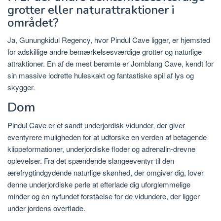
grotter eller naturattraktioner i
området?
Ja, Gunungkidul Regency, hvor Pindul Cave ligger, er hjemsted
for adskillige andre bemærkelsesværdige grotter og naturlige
attraktioner. En af de mest berømte er Jomblang Cave, kendt for
sin massive lodrette huleskakt og fantastiske spil af lys og
skygger.
Dom
Pindul Cave er et sandt underjordisk vidunder, der giver
eventyrere muligheden for at udforske en verden af ​​betagende
klippeformationer, underjordiske floder og adrenalin-drevne
oplevelser. Fra det spændende slangeeventyr til den
ærefrygtindgydende naturlige skønhed, der omgiver dig, lover
denne underjordiske perle at efterlade dig uforglemmelige
minder og en nyfundet forståelse for de vidundere, der ligger
under jordens overflade.