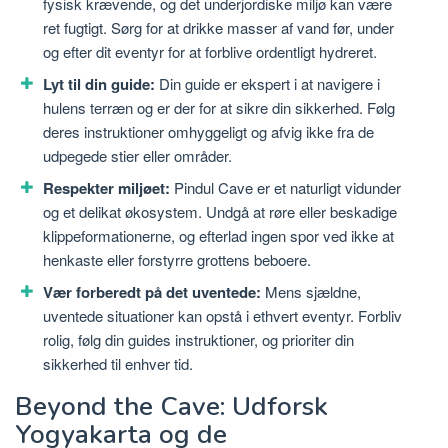
fysisk krævende, og det underjordiske miljø kan være
ret fugtigt. Sørg for at drikke masser af vand før, under
og efter dit eventyr for at forblive ordentligt hydreret.
Lyt til din guide:
Din guide er ekspert i at navigere i
hulens terræn og er der for at sikre din sikkerhed. Følg
deres instruktioner omhyggeligt og afvig ikke fra de
udpegede stier eller områder.
Respekter miljøet:
Pindul Cave er et naturligt vidunder
og et delikat økosystem. Undgå at røre eller beskadige
klippeformationerne, og efterlad ingen spor ved ikke at
henkaste eller forstyrre grottens beboere.
Vær forberedt på det uventede:
Mens sjældne,
uventede situationer kan opstå i ethvert eventyr. Forbliv
rolig, følg din guides instruktioner, og prioriter din
sikkerhed til enhver tid.
Beyond the Cave: Udforsk
Yogyakarta og de