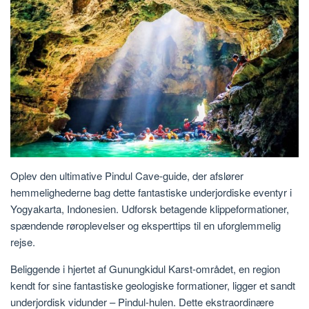
Oplev den ultimative Pindul Cave-guide, der afslører
hemmelighederne bag dette fantastiske underjordiske eventyr i
Yogyakarta, Indonesien. Udforsk betagende klippeformationer,
spændende røroplevelser og eksperttips til en uforglemmelig
rejse.
Beliggende i hjertet af Gunungkidul Karst-området, en region
kendt for sine fantastiske geologiske formationer, ligger et sandt
underjordisk vidunder – Pindul-hulen. Dette ekstraordinære