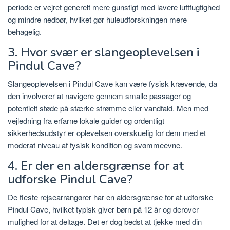
periode er vejret generelt mere gunstigt med lavere luftfugtighed
og mindre nedbør, hvilket gør huleudforskningen mere
behagelig.
3. Hvor svær er slangeoplevelsen i
Pindul Cave?
Slangeoplevelsen i Pindul Cave kan være fysisk krævende, da
den involverer at navigere gennem smalle passager og
potentielt støde på stærke strømme eller vandfald. Men med
vejledning fra erfarne lokale guider og ordentligt
sikkerhedsudstyr er oplevelsen overskuelig for dem med et
moderat niveau af fysisk kondition og svømmeevne.
4. Er der en aldersgrænse for at
udforske Pindul Cave?
De fleste rejsearrangører har en aldersgrænse for at udforske
Pindul Cave, hvilket typisk giver børn på 12 år og derover
mulighed for at deltage. Det er dog bedst at tjekke med din