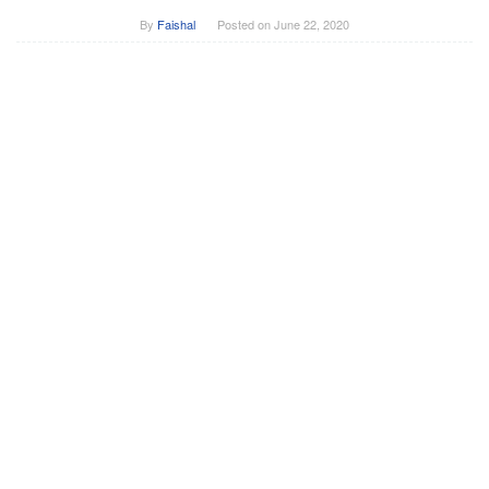
By
Faishal
Posted on
June 22, 2020