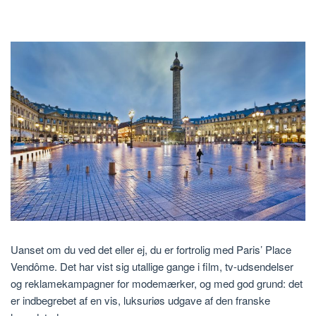
Uanset om du ved det eller ej, du er fortrolig med Paris’ Place
Vendôme. Det har vist sig utallige gange i film, tv-udsendelser
og reklamekampagner for modemærker, og med god grund: det
er indbegrebet af en vis, luksuriøs udgave af den franske