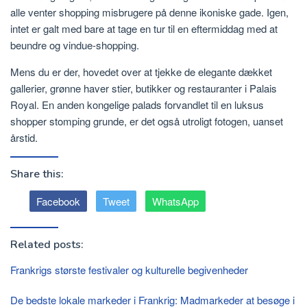
alle venter shopping misbrugere på denne ikoniske gade. Igen,
intet er galt med bare at tage en tur til en eftermiddag med at
beundre og vindue-shopping.
Mens du er der, hovedet over at tjekke de elegante dækket
gallerier, grønne haver stier, butikker og restauranter i Palais
Royal. En anden kongelige palads forvandlet til en luksus
shopper stomping grunde, er det også utroligt fotogen, uanset
årstid.
Share this:
Facebook
Tweet
WhatsApp
Related posts:
Frankrigs største festivaler og kulturelle begivenheder
De bedste lokale markeder i Frankrig: Madmarkeder at besøge i