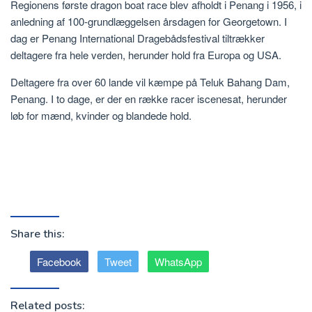
Regionens første dragon boat race blev afholdt i Penang i 1956, i
anledning af 100-grundlæggelsen årsdagen for Georgetown. I
dag er Penang International Dragebådsfestival tiltrækker
deltagere fra hele verden, herunder hold fra Europa og USA.
Deltagere fra over 60 lande vil kæmpe på Teluk Bahang Dam,
Penang. I to dage, er der en række racer iscenesat, herunder
løb for mænd, kvinder og blandede hold.
Share this:
Facebook
Tweet
WhatsApp
Related posts: