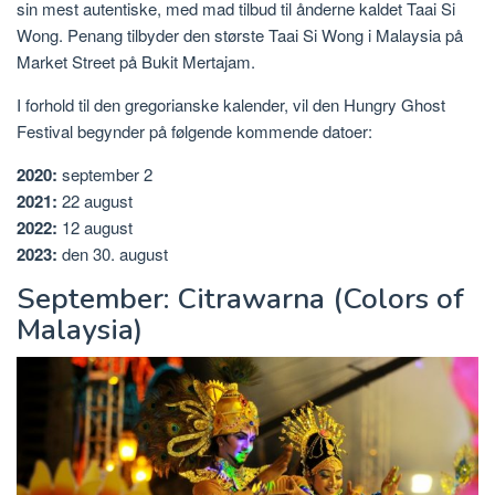
sin mest autentiske, med mad tilbud til ånderne kaldet Taai Si
Wong. Penang tilbyder den største Taai Si Wong i Malaysia på
Market Street på Bukit Mertajam.
I forhold til den gregorianske kalender, vil den Hungry Ghost
Festival begynder på følgende kommende datoer:
2020:
september 2
2021:
22 august
2022:
12 august
2023:
den 30. august
September: Citrawarna (Colors of
Malaysia)