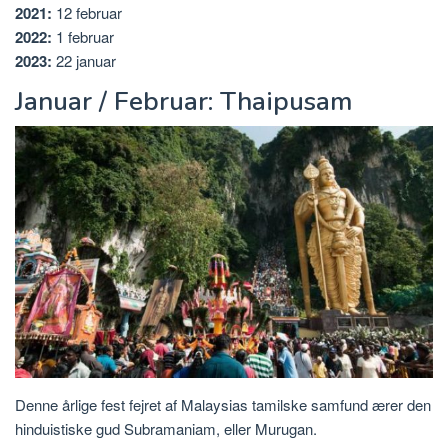
2021:
12 februar
2022:
1 februar
2023:
22 januar
Januar / Februar: Thaipusam
Denne årlige fest fejret af Malaysias tamilske samfund ærer den
hinduistiske gud Subramaniam, eller Murugan.