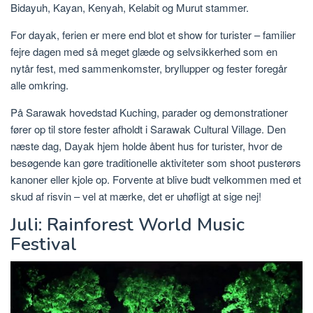
Bidayuh, Kayan, Kenyah, Kelabit og Murut stammer.
For dayak, ferien er mere end blot et show for turister – familier
fejre dagen med så meget glæde og selvsikkerhed som en
nytår fest, med sammenkomster, bryllupper og fester foregår
alle omkring.
På Sarawak hovedstad Kuching, parader og demonstrationer
fører op til store fester afholdt i Sarawak Cultural Village. Den
næste dag, Dayak hjem holde åbent hus for turister, hvor de
besøgende kan gøre traditionelle aktiviteter som shoot pusterørs
kanoner eller kjole op. Forvente at blive budt velkommen med et
skud af risvin – vel at mærke, det er uhøfligt at sige nej!
Juli: Rainforest World Music
Festival