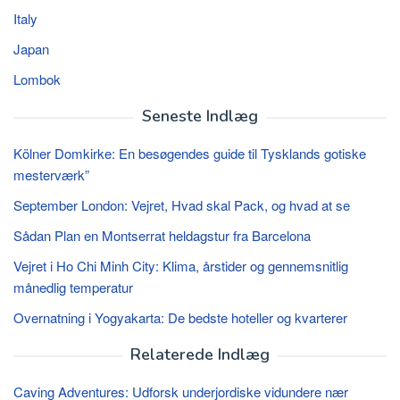
Italy
Japan
Lombok
Seneste Indlæg
Kölner Domkirke: En besøgendes guide til Tysklands gotiske
mesterværk”
September London: Vejret, Hvad skal Pack, og hvad at se
Sådan Plan en Montserrat heldagstur fra Barcelona
Vejret i Ho Chi Minh City: Klima, årstider og gennemsnitlig
månedlig temperatur
Overnatning i Yogyakarta: De bedste hoteller og kvarterer
Relaterede Indlæg
Caving Adventures: Udforsk underjordiske vidundere nær