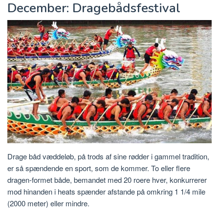
December: Dragebådsfestival
Drage båd væddeløb, på trods af sine rødder i gammel tradition,
er så spændende en sport, som de kommer. To eller flere
dragen-formet både, bemandet med 20 roere hver, konkurrerer
mod hinanden i heats spænder afstande på omkring 1 1/4 mile
(2000 meter) eller mindre.