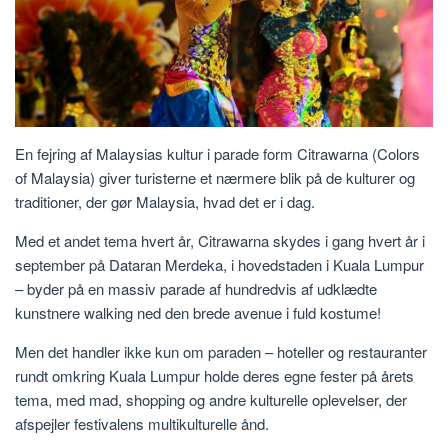
En fejring af Malaysias kultur i parade form Citrawarna (Colors
of Malaysia) giver turisterne et nærmere blik på de kulturer og
traditioner, der gør Malaysia, hvad det er i dag.
Med et andet tema hvert år, Citrawarna skydes i gang hvert år i
september på Dataran Merdeka, i hovedstaden i Kuala Lumpur
– byder på en massiv parade af hundredvis af udklædte
kunstnere walking ned den brede avenue i fuld kostume!
Men det handler ikke kun om paraden – hoteller og restauranter
rundt omkring Kuala Lumpur holde deres egne fester på årets
tema, med mad, shopping og andre kulturelle oplevelser, der
afspejler festivalens multikulturelle ånd.