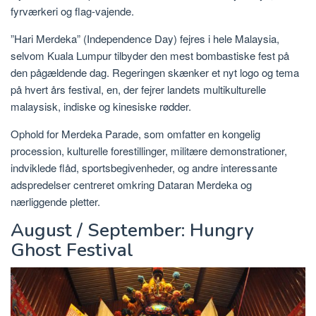
fyrværkeri og flag-vajende.
”Hari Merdeka” (Independence Day) fejres i hele Malaysia,
selvom Kuala Lumpur tilbyder den mest bombastiske fest på
den pågældende dag. Regeringen skænker et nyt logo og tema
på hvert års festival, en, der fejrer landets multikulturelle
malaysisk, indiske og kinesiske rødder.
Ophold for Merdeka Parade, som omfatter en kongelig
procession, kulturelle forestillinger, militære demonstrationer,
indviklede flåd, sportsbegivenheder, og andre interessante
adspredelser centreret omkring Dataran Merdeka og
nærliggende pletter.
August / September: Hungry
Ghost Festival