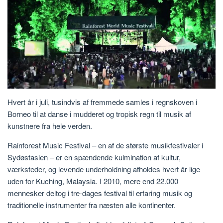
Hvert år i juli, tusindvis af fremmede samles i regnskoven i
Borneo til at danse i mudderet og tropisk regn til musik af
kunstnere fra hele verden.
Rainforest Music Festival – en af ​​de største musikfestivaler i
Sydøstasien – er en spændende kulmination af kultur,
værksteder, og levende underholdning afholdes hvert år lige
uden for Kuching, Malaysia. I 2010, mere end 22.000
mennesker deltog i tre-dages festival til erfaring musik og
traditionelle instrumenter fra næsten alle kontinenter.