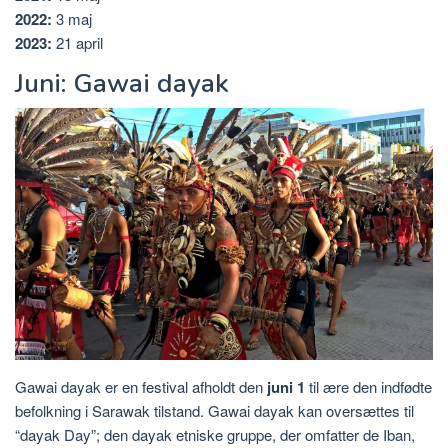
2022:
3 maj
2023:
21 april
Juni: Gawai dayak
Gawai dayak er en festival afholdt den
juni 1
til ære den indfødte
befolkning i Sarawak tilstand. Gawai dayak kan oversættes til
“dayak Day”; den dayak etniske gruppe, der omfatter de Iban,