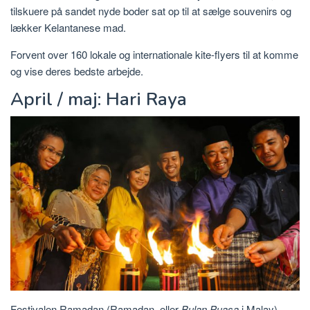
tilskuere på sandet nyde boder sat op til at sælge souvenirs og
lækker Kelantanese mad.
Forvent over 160 lokale og internationale kite-flyers til at komme
og vise deres bedste arbejde.
April / maj: Hari Raya
Festivalen Ramadan (Ramadan, eller
Bulan Puasa
i Malay)