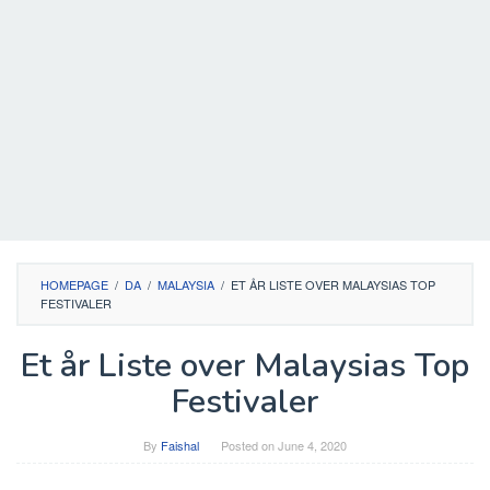
HOMEPAGE
/
DA
/
MALAYSIA
/
ET ÅR LISTE OVER MALAYSIAS TOP
FESTIVALER
Et år Liste over Malaysias Top
Festivaler
By
Faishal
Posted on
June 4, 2020