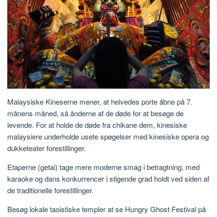
Malaysiske Kineserne mener, at helvedes porte åbne på 7.
månens måned, så ånderne af de døde for at besøge de
levende. For at holde de døde fra chikane dem, kinesiske
malaysiere underholde usete spøgelser med kinesiske opera og
dukketeater forestillinger.
Etaperne (getai) tage mere moderne smag i betragtning, med
karaoke og dans konkurrencer i stigende grad holdt ved siden af
​​de traditionelle forestillinger.
Besøg lokale taoistiske templer at se Hungry Ghost Festival på