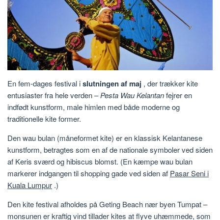
En fem-dages festival i
slutningen af maj
, der trækker kite
entusiaster fra hele verden –
Pesta Wau Kelantan
fejrer en
indfødt kunstform, male himlen med både moderne og
traditionelle kite former.
Den wau bulan (måneformet kite) er en klassisk Kelantanese
kunstform, betragtes som en af de nationale symboler ved siden
af Keris sværd og hibiscus blomst. (En kæmpe wau bulan
markerer indgangen til shopping gade ved siden af
Pasar Seni i
Kuala Lumpur
.)
Den kite festival afholdes på Geting Beach nær byen Tumpat –
monsunen er kraftig vind tillader kites at flyve uhæmmede, som