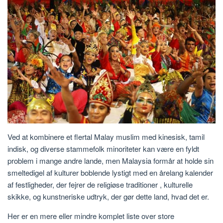
Ved at kombinere et flertal Malay muslim med kinesisk, tamil
indisk, og diverse stammefolk minoriteter kan være en fyldt
problem i mange andre lande, men Malaysia formår at holde sin
smeltedigel af kulturer boblende lystigt med en årelang kalender
af festligheder, der fejrer de religiøse traditioner , kulturelle
skikke, og kunstneriske udtryk, der gør dette land, hvad det er.
Her er en mere eller mindre komplet liste over store