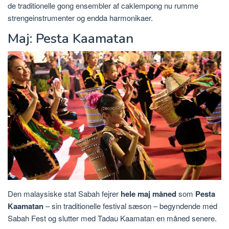
de traditionelle gong ensembler af caklempong nu rumme
strengeinstrumenter og endda harmonikaer.
Maj: Pesta Kaamatan
Den malaysiske stat Sabah fejrer
hele maj måned
som
Pesta
Kaamatan
– sin traditionelle festival sæson – begyndende med
Sabah Fest og slutter med Tadau Kaamatan en måned senere.