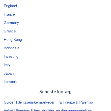
England
France
Germany
Greece
Hong Kong
Indonesia
Investing
Italy
Japan
Lombok
Seneste Indlæg
Guide til de italienske markeder: Fra Firenze til Palermo
Vejret i Egypten: Klima, årstider, og den gennemsnitlige