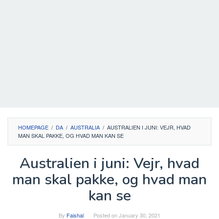
HOMEPAGE
/
DA
/
AUSTRALIA
/
AUSTRALIEN I JUNI: VEJR, HVAD
MAN SKAL PAKKE, OG HVAD MAN KAN SE
Australien i juni: Vejr, hvad
man skal pakke, og hvad man
kan se
By
Faishal
Posted on
January 30, 2021