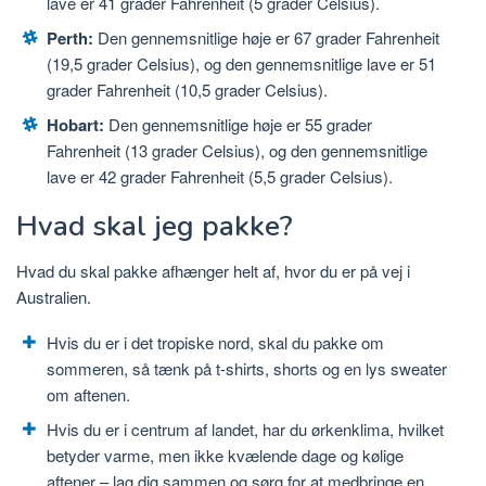
lave er 41 grader Fahrenheit (5 grader Celsius).
Perth:
Den gennemsnitlige høje er 67 grader Fahrenheit
(19,5 grader Celsius), og den gennemsnitlige lave er 51
grader Fahrenheit (10,5 grader Celsius).
Hobart:
Den gennemsnitlige høje er 55 grader
Fahrenheit (13 grader Celsius), og den gennemsnitlige
lave er 42 grader Fahrenheit (5,5 grader Celsius).
Hvad skal jeg pakke?
Hvad du skal pakke afhænger helt af, hvor du er på vej i
Australien.
Hvis du er i det tropiske nord, skal du pakke om
sommeren, så tænk på t-shirts, shorts og en lys sweater
om aftenen.
Hvis du er i centrum af landet, har du ørkenklima, hvilket
betyder varme, men ikke kvælende dage og kølige
aftener – lag dig sammen og sørg for at medbringe en