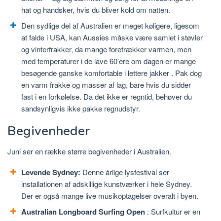
hat og handsker, hvis du bliver kold om natten.
Den sydlige del af Australien er meget køligere, ligesom
at falde i USA, kan Aussies måske være samlet i støvler
og vinterfrakker, da mange foretrækker varmen, men
med temperaturer i de lave 60’ere om dagen er mange
besøgende ganske komfortable i lettere jakker . Pak dog
en varm frakke og masser af lag, bare hvis du sidder
fast i en forkølelse. Da det ikke er regntid, behøver du
sandsynligvis ikke pakke regnudstyr.
Begivenheder
Juni ser en række større begivenheder i Australien.
Levende Sydney:
Denne årlige lysfestival ser
installationen af ​​adskillige kunstværker i hele Sydney.
Der er også mange live musikoptagelser overalt i byen.
Australian Longboard Surfing Open
: Surfkultur er en